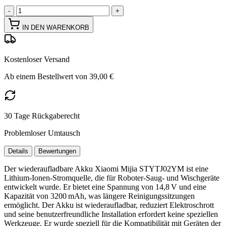
-
+
IN DEN WARENKORB
Kostenloser Versand
Ab einem Bestellwert von 39,00 €
30 Tage Rückgaberecht
Problemloser Umtausch
Details
Bewertungen
Der wiederaufladbare Akku Xiaomi Mijia STYTJ02YM ist eine
Lithium-Ionen-Stromquelle, die für Roboter-Saug- und Wischgeräte
entwickelt wurde. Er bietet eine Spannung von 14,8 V und eine
Kapazität von 3200 mAh, was längere Reinigungssitzungen
ermöglicht. Der Akku ist wiederaufladbar, reduziert Elektroschrott
und seine benutzerfreundliche Installation erfordert keine speziellen
Werkzeuge. Er wurde speziell für die Kompatibilität mit Geräten der