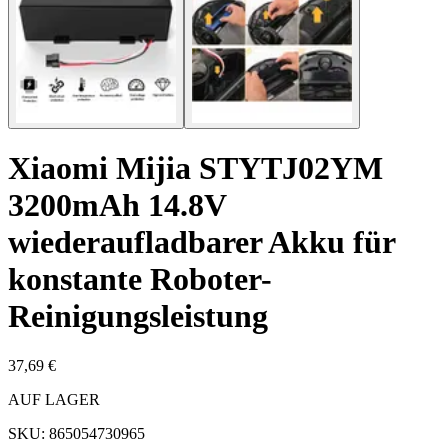
Xiaomi Mijia STYTJ02YM
3200mAh 14.8V
wiederaufladbarer Akku für
konstante Roboter-
Reinigungsleistung
37,69 €
AUF LAGER
SKU:
865054730965