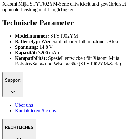
Xiaomi Mijia STYTJ02YM-Serie entwickelt und gewährleistet
optimale Leistung und Langlebigkeit.
Technische Parameter
Modellnummer:
STYTJ02YM
Batterietyp:
Wiederaufladbarer Lithium-Ionen-Akku
Spannung:
14,8 V
Kapazität:
3200 mAh
Kompatibilität:
Speziell entwickelt für Xiaomi Mijia
Roboter-Saug- und Wischgeräte (STYTJ02YM-Serie)
Support
Über uns
Kontaktieren Sie uns
RECHTLICHES