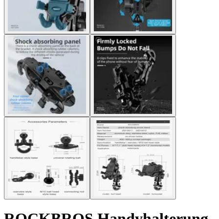
ROCKBROS Handyhalterung