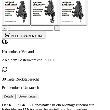
-
+
IN DEN WARENKORB
Kostenloser Versand
Ab einem Bestellwert von 39,00 €
30 Tage Rückgaberecht
Problemloser Umtausch
Details
Bewertungen
Der ROCKBROS Handyhalter ist ein Montagezubehör für
Fahrräder und Motorräder, hergestellt aus hochwertiger