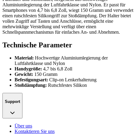
Aluminiumlegierung der Luftfahrtklasse und Nylon. Er passt für
Smartphones von 4,7 bis 6,8 Zoll, wiegt 150 Gramm und verwendet
einen rutschfesten Silikongriff zur Stoßdämpfung. Der Halter bietet
vollen Zugriff auf Tasten und Anschlüsse, ermöglicht eine
mehrwinklige Verstellung und verfügt über einen
Schnellspannmechanismus für einfaches An- und Abnehmen.
Technische Parameter
Material:
Hochwertige Aluminiumlegierung der
Luftfahrtklasse und Nylon
Handygröße:
4,7 bis 6,8 Zoll
Gewicht:
150 Gramm
Befestigungsart:
Clip-on Lenkerhalterung
Stoßdämpfung:
Rutschfestes Silikon
Support
Über uns
Kontaktieren Sie uns