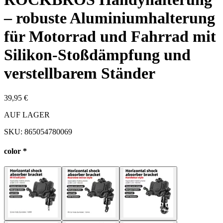
– robuste Aluminiumhalterung
für Motorrad und Fahrrad mit
Silikon-Stoßdämpfung und
verstellbarem Ständer
39,95 €
AUF LAGER
SKU:
865054780069
color
*