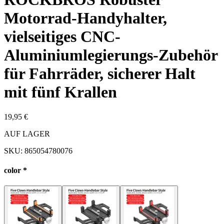
Motorrad-Handyhalter,
vielseitiges CNC-
Aluminiumlegierungs-Zubehör
für Fahrräder, sicherer Halt
mit fünf Krallen
19,95 €
AUF LAGER
SKU:
865054780076
color
*