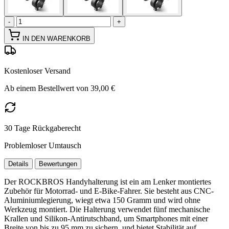
-
+
IN DEN WARENKORB
Kostenloser Versand
Ab einem Bestellwert von 39,00 €
30 Tage Rückgaberecht
Problemloser Umtausch
Details
Bewertungen
Der ROCKBROS Handyhalterung ist ein am Lenker montiertes
Zubehör für Motorrad- und E-Bike-Fahrer. Sie besteht aus CNC-
Aluminiumlegierung, wiegt etwa 150 Gramm und wird ohne
Werkzeug montiert. Die Halterung verwendet fünf mechanische
Krallen und Silikon-Antirutschband, um Smartphones mit einer
Breite von bis zu 95 mm zu sichern, und bietet Stabilität auf