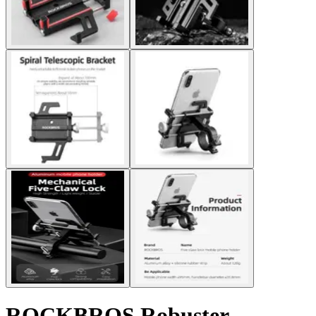
ROCKBROS Robuster