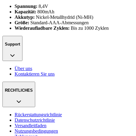
Spannung:
8,4V
Kapazität:
800mAh
Akkutyp:
Nickel-Metallhydrid (Ni-MH)
Größe:
Standard-AAA-Abmessungen
Wiederaufladbare Zyklen:
Bis zu 1000 Zyklen
Support
Über uns
Kontaktieren Sie uns
RECHTLICHES
Rückerstattungsrichtlinie
Datenschutzrichtlinie
Versandleitfaden
Nutzungsbedingungen