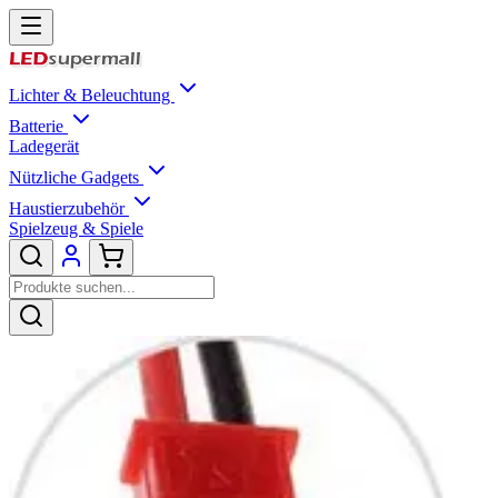
Lichter & Beleuchtung
Batterie
Ladegerät
Nützliche Gadgets
Haustierzubehör
Spielzeug & Spiele