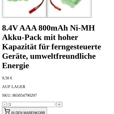
8.4V AAA 800mAh Ni-MH
Akku-Pack mit hoher
Kapazität für ferngesteuerte
Geräte, umweltfreundliche
Energie
9,50 €
AUF LAGER
SKU:
865054790297
-
+
IN DEN WARENKORB