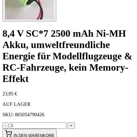
8,4 V SC*7 2500 mAh Ni-MH
Akku, umweltfreundliche
Energie für Modellflugzeuge &
RC-Fahrzeuge, kein Memory-
Effekt
23,95 €
AUF LAGER
SKU:
865054790426
-
+
IN DEN WARENKORB