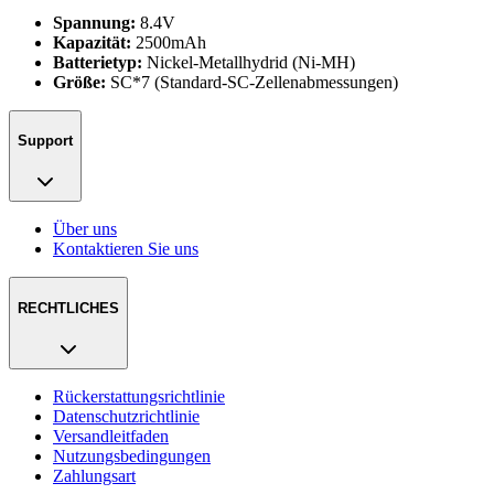
Spannung:
8.4V
Kapazität:
2500mAh
Batterietyp:
Nickel-Metallhydrid (Ni-MH)
Größe:
SC*7 (Standard-SC-Zellenabmessungen)
Support
Über uns
Kontaktieren Sie uns
RECHTLICHES
Rückerstattungsrichtlinie
Datenschutzrichtlinie
Versandleitfaden
Nutzungsbedingungen
Zahlungsart