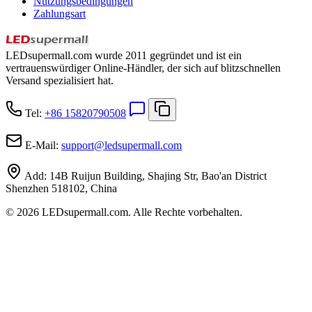
Nutzungsbedingungen
Zahlungsart
LEDsupermall.com wurde 2011 gegründet und ist ein
vertrauenswürdiger Online-Händler, der sich auf blitzschnellen
Versand spezialisiert hat.
Tel:
+86 15820790508
E-Mail:
support
@
ledsupermall.com
Add:
14B Ruijun Building, Shajing Str, Bao'an District
Shenzhen 518102, China
© 2026 LEDsupermall.com. Alle Rechte vorbehalten.