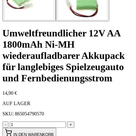
Umweltfreundlicher 12V AA
1800mAh Ni-MH
wiederaufladbarer Akkupack
für langlebiges Spielzeugauto
und Fernbedienungsstrom
14,90 €
AUF LAGER
SKU:
865054790570
-
+
IN DEN WARENKORB