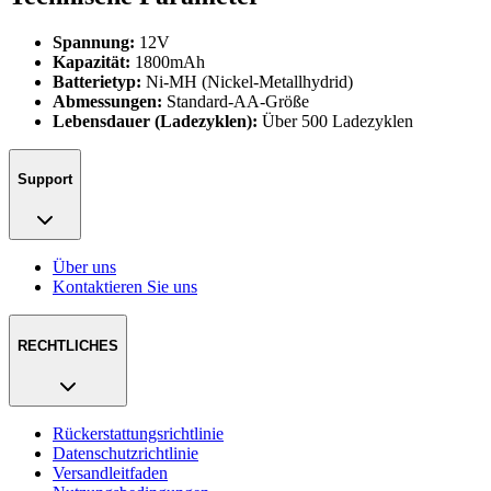
Spannung:
12V
Kapazität:
1800mAh
Batterietyp:
Ni-MH (Nickel-Metallhydrid)
Abmessungen:
Standard-AA-Größe
Lebensdauer (Ladezyklen):
Über 500 Ladezyklen
Support
Über uns
Kontaktieren Sie uns
RECHTLICHES
Rückerstattungsrichtlinie
Datenschutzrichtlinie
Versandleitfaden