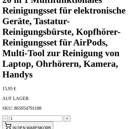
Reinigungsset für elektronische
Geräte, Tastatur-
Reinigungsbürste, Kopfhörer-
Reinigungsset für AirPods,
Multi-Tool zur Reinigung von
Laptop, Ohrhörern, Kamera,
Handys
15,95 €
AUF LAGER
SKU:
865054791188
-
+
IN DEN WARENKORB