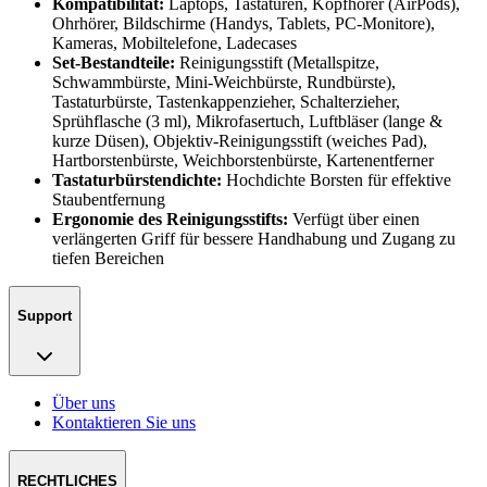
Kompatibilität:
Laptops, Tastaturen, Kopfhörer (AirPods),
Ohrhörer, Bildschirme (Handys, Tablets, PC-Monitore),
Kameras, Mobiltelefone, Ladecases
Set-Bestandteile:
Reinigungsstift (Metallspitze,
Schwammbürste, Mini-Weichbürste, Rundbürste),
Tastaturbürste, Tastenkappenzieher, Schalterzieher,
Sprühflasche (3 ml), Mikrofasertuch, Luftbläser (lange &
kurze Düsen), Objektiv-Reinigungsstift (weiches Pad),
Hartborstenbürste, Weichborstenbürste, Kartenentferner
Tastaturbürstendichte:
Hochdichte Borsten für effektive
Staubentfernung
Ergonomie des Reinigungsstifts:
Verfügt über einen
verlängerten Griff für bessere Handhabung und Zugang zu
tiefen Bereichen
Support
Über uns
Kontaktieren Sie uns
RECHTLICHES