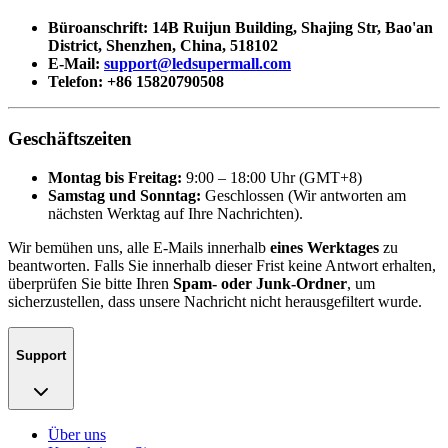
Büroanschrift: 14B Ruijun Building, Shajing Str, Bao'an
District, Shenzhen, China, 518102
E-Mail:
support@ledsupermall.com
Telefon: +86 15820790508
Geschäftszeiten
Montag bis Freitag:
9:00 – 18:00 Uhr (GMT+8)
Samstag und Sonntag:
Geschlossen (Wir antworten am
nächsten Werktag auf Ihre Nachrichten).
Wir bemühen uns, alle E-Mails innerhalb
eines Werktages
zu
beantworten. Falls Sie innerhalb dieser Frist keine Antwort erhalten,
überprüfen Sie bitte Ihren
Spam- oder Junk-Ordner
, um
sicherzustellen, dass unsere Nachricht nicht herausgefiltert wurde.
Support
Über uns