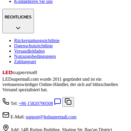
Kontaktieren Sie uns
RECHTLICHES
Rückerstattungsrichtlinie
Datenschutzrichtlinie
Versandleitfaden
Nutzungsbedingungen
Zahlungsart
LEDsupermall.com wurde 2011 gegründet und ist ein
vertrauenswürdiger Online-Händler, der sich auf blitzschnellen
Versand spezialisiert hat.
Tel:
+86 15820790508
E-Mail:
support
@
ledsupermall.com
Add:
14B Ruijun Building, Shajing Str, Bao'an District