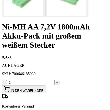
Ni-MH AA 7,2V 1800mAh
Akku-Pack mit großem
weißem Stecker
8,95 €
AUF LAGER
SKU:
700646185030
-
+
IN DEN WARENKORB
Kostenloser Versand