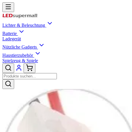
Lichter & Beleuchtung
Batterie
Ladegerät
Nützliche Gadgets
Haustierzubehör
Spielzeug & Spiele