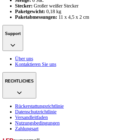
Menge:
6 Stk.
Stecker:
Großer weißer Stecker
Paketgewicht:
0,18 kg
Paketabmessungen:
11 x 4,5 x 2 cm
Support
Über uns
Kontaktieren Sie uns
RECHTLICHES
Rückerstattungsrichtlinie
Datenschutzrichtlinie
Versandleitfaden
Nutzungsbedingungen
Zahlungsart