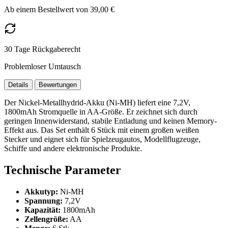
Ab einem Bestellwert von 39,00 €
30 Tage Rückgaberecht
Problemloser Umtausch
Details
Bewertungen
Der Nickel-Metallhydrid-Akku (Ni-MH) liefert eine 7,2V,
1800mAh Stromquelle in AA-Größe. Er zeichnet sich durch
geringen Innenwiderstand, stabile Entladung und keinen Memory-
Effekt aus. Das Set enthält 6 Stück mit einem großen weißen
Stecker und eignet sich für Spielzeugautos, Modellflugzeuge,
Schiffe und andere elektronische Produkte.
Technische Parameter
Akkutyp:
Ni-MH
Spannung:
7,2V
Kapazität:
1800mAh
Zellengröße:
AA