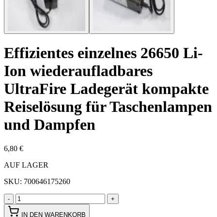
Effizientes einzelnes 26650 Li-
Ion wiederaufladbares
UltraFire Ladegerät kompakte
Reiselösung für Taschenlampen
und Dampfen
6,80 €
AUF LAGER
SKU:
700646175260
-
+
IN DEN WARENKORB