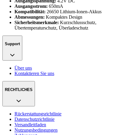
Ausgangsspannung:
4.2V DC
Ausgangsstrom:
650mA
Kompatibilität:
26650 Lithium-Ionen-Akkus
Abmessungen:
Kompaktes Design
Sicherheitsmerkmale:
Kurzschlussschutz,
Übertemperaturschutz, Überladeschutz
Support
Über uns
Kontaktieren Sie uns
RECHTLICHES
Rückerstattungsrichtlinie
Datenschutzrichtlinie
Versandleitfaden
Nutzungsbedingungen